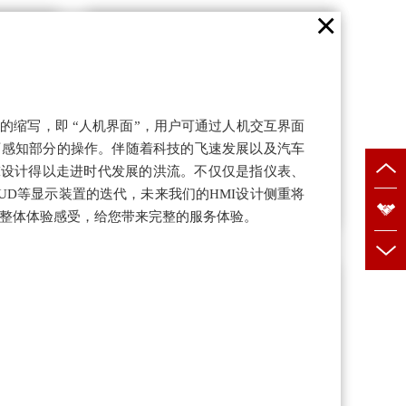
×
工程设计服务
erface 的缩写，即 “人机界面”，用户可通过人机交互界面
可感知部分的操作。伴随着科技的飞速发展以及汽车
I设计得以走进时代发展的洪流。不仅仅是指仪表、
UD等显示装置的迭代，未来我们的HMI设计侧重将
整体体验感受，给您带来完整的服务体验。
改装定制服务