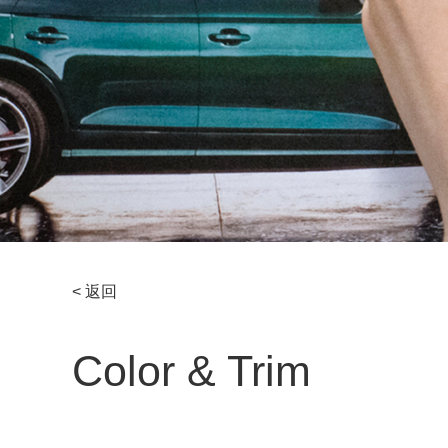
< 返回
Color & Trim